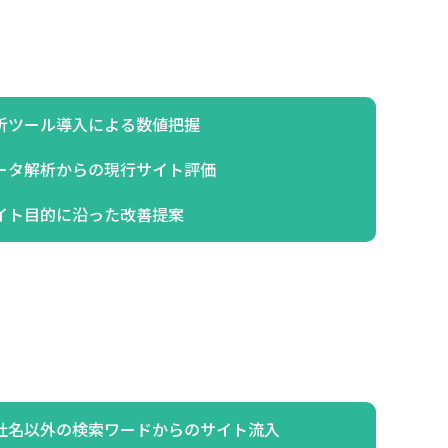
析ツール導入による数値把握
ータ解析からの現行サイト評価
イト目的に沿った改善提案
社名以外の検索ワードからのサイト流入