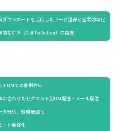
料ダウンロードを活用したリード獲得と営業効率化
的なCTA（Call To Action）の設置
to 1 DMでの個別対応
味に合わせたセグメント別DM配送・メール配信
ータ分析、戦略最適化
ピート顧客化