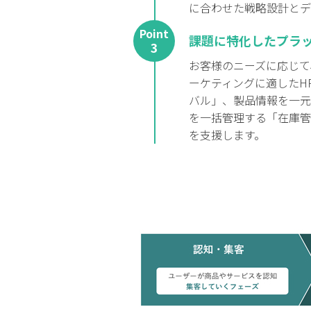
に合わせた戦略設計とデ
Point
課題に特化したプラ
3
お客様のニーズに応じて
ーケティングに適したHP
バル」、製品情報を一元
を一括管理する「在庫管
を支援します。