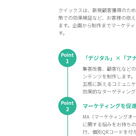
クイックスは、新規顧客獲得のため
策での効果検証など、お客様の抱え
ます。企画から制作までマーケティ
す。
Point
「デジタル」×「ア
1
集客改善、顧客化などの
ンテンツを制作します。
五感に訴えるコミュニケ
効果的なターゲティング
Point
マーケティングを促
2
MA（マーケティングオ
に関する悩みをお持ちの
行、個別QRコードを付