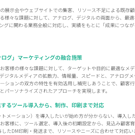
の展示会やウェブサイトでの集客、リソース不足による既存顧
る様々な課題に対して、アナログ、デジタルの両面から、最適
ングに関わる業務全般に対応し、実績をもとに「成果につなが
ナログ」マーケティングの融合施策
お客様の様々な課題に対して、ターゲットや目的に最適なメデ
デジタルメディアの拡散力、情報量、スピードと、アナログメ
―ションの双方の特性を有効活用し補完しあうことで、顧客行
とパーソナライズされたアプローチを実現します。
進するツール導入から、制作、印刷まで対応
ートメーション）を導入したいが始め方が分からない、導入し
お客様に、ツール選定、導入後の初期設定から、見込み顧客育
与したDM印刷・発送まで、リソースやニーズに合わせて対応い