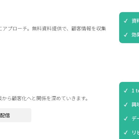
資
にアプローチ。無料資料提供で、顧客情報を収集
効果
1 
談から顧客化へと関係を深めていきます。
興
配信
デ
リ