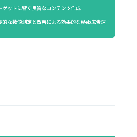
ーゲットに響く良質なコンテンツ作成
期的な数値測定と改善による効果的なWeb広告運