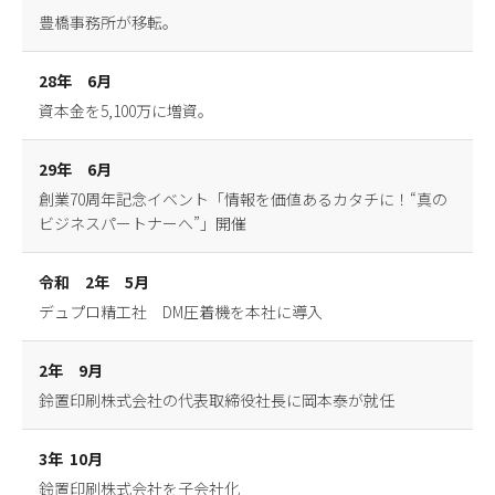
豊橋事務所が移転。
28年 6月
資本金を5,100万に増資。
29年 6月
創業70周年記念イベント「情報を価値あるカタチに！“真の
ビジネスパートナーへ”」開催
令和 2年 5月
デュプロ精工社 DM圧着機を本社に導入
2年 9月
鈴置印刷株式会社の代表取締役社長に岡本泰が就任
3年 10月
鈴置印刷株式会社を子会社化