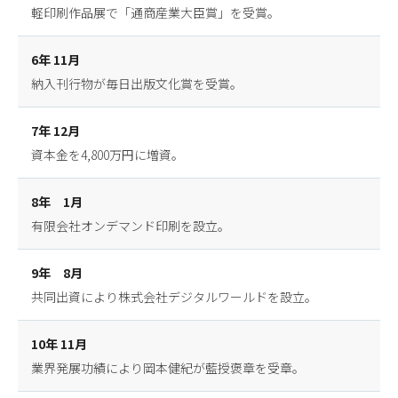
軽印刷作品展で「通商産業大臣賞」を受賞。
6年 11月
納入刊行物が毎日出版文化賞を受賞。
7年 12月
資本金を4,800万円に増資。
8年 1月
有限会社オンデマンド印刷を設立。
9年 8月
共同出資により株式会社デジタルワールドを設立。
10年 11月
業界発展功績により岡本健紀が藍授褒章を受章。