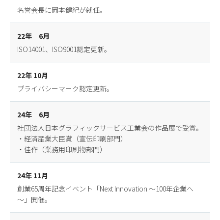
名誉会長に岡本健紀が就任。
22年 6月
ISO14001、ISO9001認定更新。
22年 10月
プライバシーマーク認定更新。
24年 6月
社団法人日本グラフィックサービス工業会の作品展で受賞。
・経済産業大臣賞（宣伝印刷部門）
・佳作（業務用印刷物部門）
24年 11月
創業65周年記念イベント「Next Innovation ～100年企業へ
～」開催。