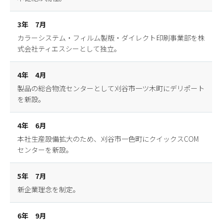
3年 7月
カラーシステム・フィルム製版・ダイレクト印刷事業部を株
式会社ティエスシーとして独立。
4年 4月
製品の総合物流センターとして刈谷市一ツ木町にデリポート
を新設。
4年 6月
本社生産設備拡大のため、刈谷市一色町にクイックスCOM
センターを新設。
5年 7月
新企業理念を制定。
6年 9月