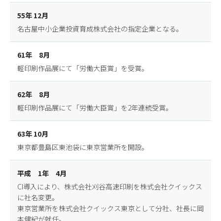
55年 12月
名古屋中小企業投資育成株式会社の指定企業となる。
61年 8月
軽印刷作品展にて「労働大臣賞」を受賞。
62年 8月
軽印刷作品展にて「労働大臣賞」を2年連続受賞。
63年 10月
東京都豊島区東池袋に東京営業所を開設。
平成 1年 4月
CI導入により、株式会社刈谷高速印刷を株式会社クイックス
に社名変更。
東京営業所を株式会社クイックス東京として分社、社長に岡
本健紀が就任。