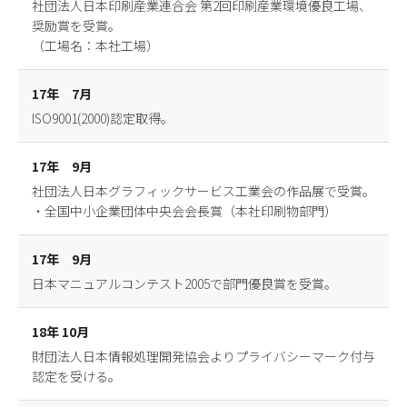
社団法人日本印刷産業連合会 第2回印刷産業環境優良工場、
奨励賞を受賞。
（工場名：本社工場）
17年 7月
ISO9001(2000)認定取得。
17年 9月
社団法人日本グラフィックサービス工業会の作品展で受賞。
・全国中小企業団体中央会会長賞（本社印刷物部門）
17年 9月
日本マニュアルコンテスト2005で部門優良賞を受賞。
18年 10月
財団法人日本情報処理開発協会よりプライバシーマーク付与
認定を受ける。