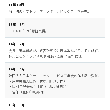
11年 10月
当社初のソフトウェア「メディカピックス」を販売。
13年 6月
ISO14001(1996)認証取得。
14年 7月
会長に岡本健紀が、代表取締役に岡本戡紘がそれぞれ就任。
株式会社クイックス東京 社長に服部晋吾が就任。
14年 9月
社団法人日本グラフイックサービス工業会の作品展で受賞。
・厚生労働大臣賞（業務用印刷部門）
・印刷時報株式会社賞（出版印刷部門）
・佳作（宣伝印刷部門）
15年 9月