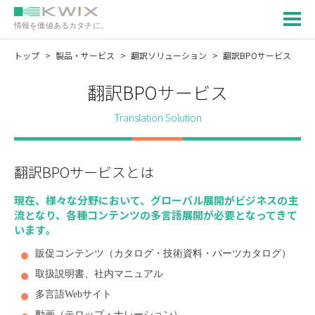
情報を価値あるカタチに。
トップ
製品・サービス
翻訳ソリューション
翻訳BPOサービス
翻訳BPOサービス
Translation Solution
翻訳BPOサービスとは
現在、様々な分野において、グローバル展開がビジネスの主
流となり、各種コンテンツの多言語展開が必要となってきて
います。
販促コンテンツ（カタログ・技術資料・パーツカタログ）
取扱説明書、社内マニュアル
多言語Webサイト
動画（テロップ・ナレーション）