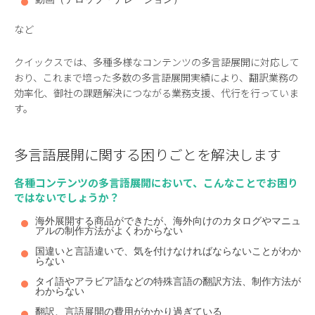
など
クイックスでは、多種多様なコンテンツの多言語展開に対応して
おり、これまで培った多数の多言語展開実績により、翻訳業務の
効率化、御社の課題解決につながる業務支援、代行を行っていま
す。
多言語展開に関する困りごとを解決します
各種コンテンツの多言語展開において、こんなことでお困り
ではないでしょうか？
海外展開する商品ができたが、海外向けのカタログやマニュ
アルの制作方法がよくわからない
国違いと言語違いで、気を付けなければならないことがわか
らない
タイ語やアラビア語などの特殊言語の翻訳方法、制作方法が
わからない
翻訳、言語展開の費用がかかり過ぎている