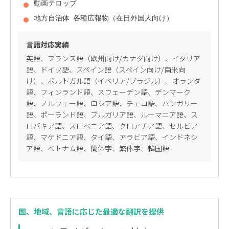
動画テロップ
地方自治体 各種広報物（在日外国人向け）
言語対応実績
英語、フランス語（欧州向け/カナダ向け）、イタリア
語、ドイツ語、スペイン語（スペイン向け/南米向
け）、ポルトガル語（イベリア/ブラジル）、オランダ
語、フィンランド語、スウェーデン語、デンマーク
語、ノルウェー語、ロシア語、チェコ語、ハンガリー
語、ポーランド語、ブルガリア語、ルーマニア語、ス
ロバキア語、スロベニア語、クロアチア語、セルビア
語、マケドニア語、タイ語、アラビア語、インドネシ
ア語、ベトナム語、簡体字、繁体字、韓国語
国、地域、言語に応じた最適な翻訳を提供