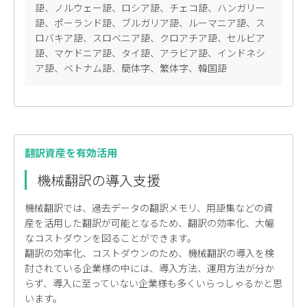
語、ノルウェー語、ロシア語、チェコ語、ハンガリー
語、ポーランド語、ブルガリア語、ルーマニア語、ス
ロバキア語、スロベニア語、クロアチア語、セルビア
語、マケドニア語、タイ語、アラビア語、インドネシ
ア語、ベトナム語、簡体字、繁体字、韓国語
翻訳資産を有効活用
機械翻訳の導入支援
機械翻訳では、過去データの翻訳メモリ、用語集などの資
産を活用した翻訳が可能となるため、翻訳の効率化、大幅
なコストダウンを図ることができます。
翻訳の効率化、コストダウンのため、機械翻訳の導入を検
討されている企業様の中には、導入方法、運用方法が分か
らず、導入に至っていない企業様も多くいらっしゃるかと思
います。