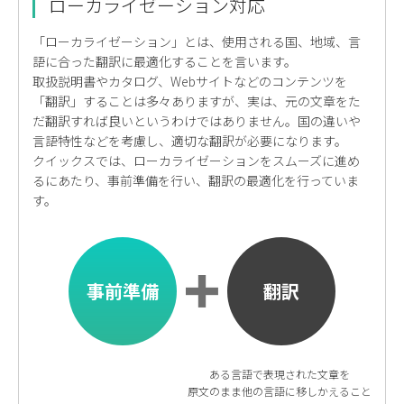
ローカライゼーション対応
「ローカライゼーション」とは、使用される国、地域、言
語に合った翻訳に最適化することを言います。
取扱説明書やカタログ、Webサイトなどのコンテンツを
「翻訳」することは多々ありますが、実は、元の文章をた
だ翻訳すれば良いというわけではありません。国の違いや
言語特性などを考慮し、適切な翻訳が必要になります。
クイックスでは、ローカライゼーションをスムーズに進め
るにあたり、事前準備を行い、翻訳の最適化を行っていま
す。
事前準備
翻訳
ある言語で表現された文章を
原文のまま他の言語に移しかえること