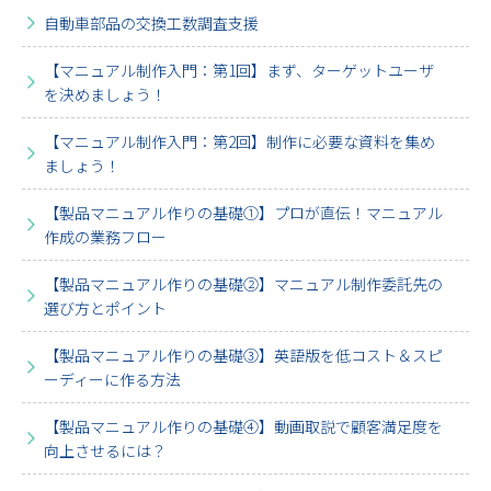
自動車部品の交換工数調査支援
【マニュアル制作入門：第1回】まず、ターゲットユーザ
を決めましょう！
【マニュアル制作入門：第2回】制作に必要な資料を集め
ましょう！
【製品マニュアル作りの基礎①】プロが直伝！マニュアル
作成の業務フロー
【製品マニュアル作りの基礎②】マニュアル制作委託先の
選び方とポイント
【製品マニュアル作りの基礎③】英語版を低コスト＆スピ
ーディーに作る方法
【製品マニュアル作りの基礎④】動画取説で顧客満足度を
向上させるには？