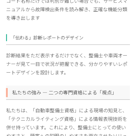
コード名称だけでは判別が難しい場合でも、サービスマ
ニュアルから故障検出条件を読み解き、正確な機能分類
を導き出します
「伝わる」診断レポートのデザイン
診断結果をただ表示するだけでなく、整備士や車両オー
ナーが見て一目で状況が把握できる、分かりやすいレポ
ートデザインを設計します。
私たちの強み — 二つの専門資格による「視点」
私たちは、「自動車整備士資格」による現場の知見と、
「テクニカルライティング資格」による情報表現技術を
併せ持っています。これにより、整備士にとっての使い
やすさと、顧客への説明のしやすさを両立させたソリュ