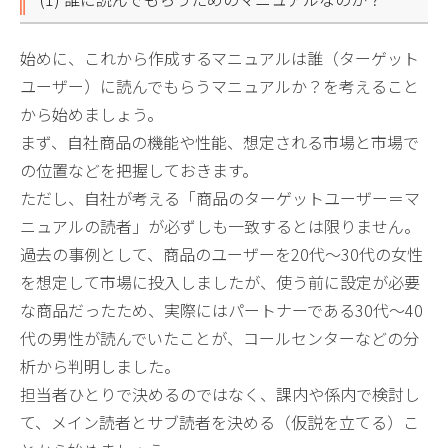
始めに、これから作成するマニュアルは誰（ターゲット
ユーザー）に読んでもらうマニュアルか？を考えること
から始めましょう。
まず、自社商品の機能や性能、想定される市場と市場で
の位置などを把握しておきます。
ただし、自社が考える「商品のターゲットユーザー＝マ
ニュアルの読者」が必ずしも一致するとは限りません。
過去の事例として、商品のユーザーを20代～30代の女性
を想定して市場に投入しましたが、使う前に設定が必要
な商品だったため、実際にはパートナーである30代～40
代の男性が読んでいたことが、コールセンターなどの分
析から判明しました。
担当者ひとりで決めるのではなく、課内や係内で検討し
て、メイン読者とサブ読者を決める（仮説を立てる）こ