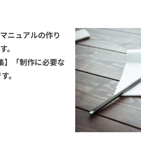
マニュアルの作り
す。

集】「制作に必要な
です。