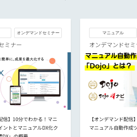
マニュアル
オンデマンドセミナー
オンデマンドセミナー
【オンデマンド配信】DX推進の強い味方！
マニュアル自動作成ツール「Dojo」とは？