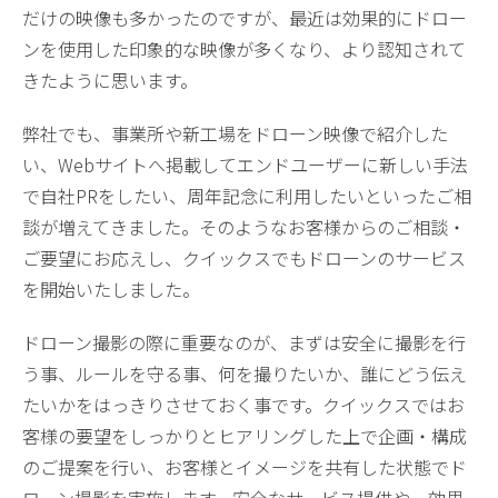
だけの映像も多かったのですが、最近は効果的にドロー
ンを使用した印象的な映像が多くなり、より認知されて
きたように思います。
弊社でも、事業所や新工場をドローン映像で紹介した
い、Webサイトへ掲載してエンドユーザーに新しい手法
で自社PRをしたい、周年記念に利用したいといったご相
談が増えてきました。そのようなお客様からのご相談・
ご要望にお応えし、クイックスでもドローンのサービス
を開始いたしました。
ドローン撮影の際に重要なのが、まずは安全に撮影を行
う事、ルールを守る事、何を撮りたいか、誰にどう伝え
たいかをはっきりさせておく事です。クイックスではお
客様の要望をしっかりとヒアリングした上で企画・構成
のご提案を行い、お客様とイメージを共有した状態でド