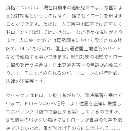
資格については、現在自動車の運転免許のような国によ
る免許制度というものはなく、誰でもドローンを飛ばす
ことができます。ただし、人口集中地区等では許可なく
ドローンを飛ばしてはいけない、など様々な規制があり
ます。人口集中地区とは国勢調査において設定される地
区で、DIDとも呼ばれ、国土交通省国土地理院のサイト
などで確認する事ができます。規制対象の地域でドロー
ン撮影を行う場合は、国土交通省等への申請が必要にな
ります。そこで求められるのが、ドローンの飛行経験、
法律の知識等です。
クイックスはドローン担当者がおり、随時講習を受けて
います。ドローンはGPS信号により位置を正確に把握し
てホバリング（空中で静止する事）しているのですが、
GPS信号の届かない場所ではドローンが自身の位置を把
握できないため、風が吹けばその方向に流されてしまい