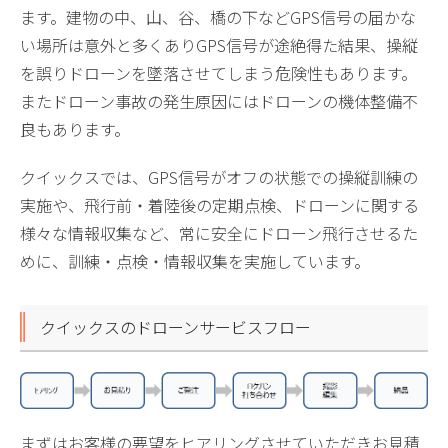
ます。建物の中、山、谷、橋の下などGPS信号の届かな
い場所は意外と多くありGPS信号が途絶得た結果、操縦
を誤りドローンを墜落させてしまう危険性もあります。
またドローン事故の発生原因にはドローンの機体整備不
良もあります。
クイックスでは、GPS信号がオフの状態での操縦訓練の
実施や、飛行前・着陸後の定期点検、ドローンに関する
様々な情報収集など、常に安全にドローン飛行させるた
めに、訓練・点検・情報収集を実施しています。
クイックスのドローンサービスフロー
まずはお客様の要望をヒアリングさせていただきお見積