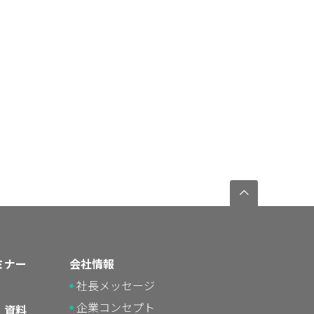
ミナー
会社情報
社長メッセージ
企業コンセプト
・資料