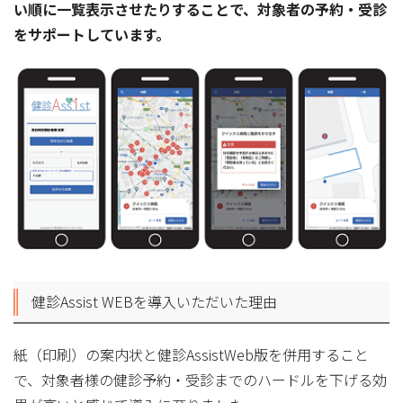
い順に一覧表示させたりすることで、対象者の予約・受診
をサポートしています。
健診Assist WEBを導入いただいた理由
紙（印刷）の案内状と健診AssistWeb版を併用すること
で、対象者様の健診予約・受診までのハードルを下げる効