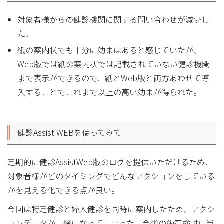
対象者様からの健診機関に関する問い合わせが減少し
た。
紙の案内状でも十分に効果はあると感じていたが、
Web版では紙の案内状では記載されていない健診機関
まで表示ができるので、紙とWeb版と両方あわせて導
入することでこれまで以上の高い効果が得られた。
健診Assist WEBを使ってみて
定期的に健診AssistWeb版のログを提供いただけるため、
対象者様がどのタイミングでどんなアクションをしている
かを見える化できる点が良い。
今回は特定健診と婦人健診を同時に案内したため、アクシ
ョンデータが一緒になってしまった。今後の施策検討に当