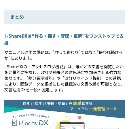
まとめ
i‑ShareDXは“作る・探す・管理・更新”をワンストップで支
援
マニュアル運用の課題は、“作って終わり”ではなく“使われ続ける
か”にあります。
i‑ShareDXの「アクセスログ機能」は、誰がどの文書を閲覧したか
を定量的に把握し、改訂や統廃合の意思決定を加速させる強力な
武器です。「差分表示機能」や「改訂リマインド機能」との連携
により、閲覧データを根拠にした継続的な文書改善が可能となり、
文書活用DXを一段と推進します。