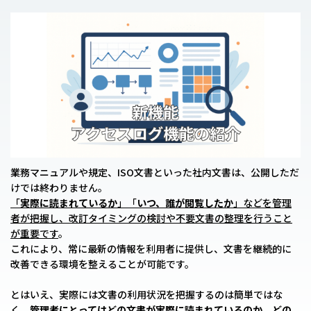
業務マニュアルや規定、ISO文書といった社内文書は、公開しただ
けでは終わりません。
「
実際に読まれているか
」「
いつ、誰が閲覧したか
」などを管理
者が把握し、改訂タイミングの検討や不要文書の整理を行うこと
が重要です
。
これにより、常に最新の情報を利用者に提供し、文書を継続的に
改善できる環境を整えることが可能です。
とはいえ、実際には文書の利用状況を把握するのは簡単ではな
く、
管理者にとってはどの文書が実際に読まれているのか、どの