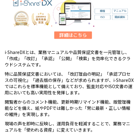
i‑ShareDXとは、業務マニュアルや品質保証文書を一元管理し、
「作成」「改訂」「承認」「公開」「検索」を効率化できるクラ
ウドシステムです。
特に品質保証文書においては、「改訂理由の明記」「承認プロセ
スの可視化」「過去版の保存」などが求められますが、i‑ShareDX
ではこれらを標準機能として備えており、監査対応やISO文書の運
用においても高い実用性を発揮します。
閲覧者からのコメント機能、更新時期リマインド機能、版管理機
能などを備え、紙やPDFでは難しかった「常に最新・正しい情報
の維持」を実現します。
現場の声を即時に反映し、運用負荷を軽減することで、業務マニ
ュアルを「使われる資産」に変えていきます。