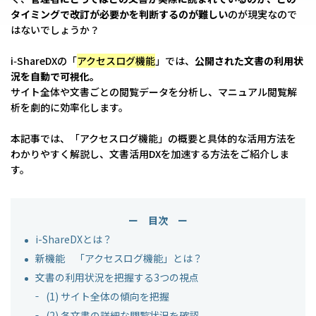
タイミングで改訂が必要かを判断するのが難しい
のが現実なので
はないでしょうか？
i‑ShareDXの「
アクセスログ機能
」では、
公開された文書の利用状
況を自動で可視化。
サイト全体や文書ごとの閲覧データを分析し、マニュアル閲覧解
析を劇的に効率化します。
本記事では、「アクセスログ機能」の概要と具体的な活用方法を
わかりやすく解説し、文書活用DXを加速する方法をご紹介しま
す。
ー 目次 ー
i-ShareDXとは？
新機能 「アクセスログ機能」とは？
文書の利用状況を把握する3つの視点
(1) サイト全体の傾向を把握
(2) 各文書の詳細な閲覧状況を確認