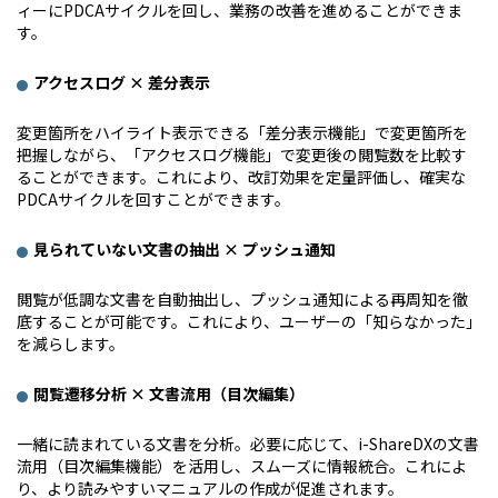
ィーにPDCAサイクルを回し、業務の改善を進めることができま
す。 
アクセスログ × 差分表示
変更箇所をハイライト表示できる「差分表示機能」で変更箇所を
把握しながら、「アクセスログ機能」で変更後の閲覧数を比較す
ることができます。これにより、改訂効果を定量評価し、確実な
PDCAサイクルを回すことができます。
見られていない文書の抽出 × プッシュ通知
閲覧が低調な文書を自動抽出し、プッシュ通知による再周知を徹
底することが可能です。これにより、ユーザーの「知らなかった」
を減らします。
閲覧遷移分析 × 文書流用（目次編集）
一緒に読まれている文書を分析。必要に応じて、i-ShareDXの文書
流用（目次編集機能）を活用し、スムーズに情報統合。これによ
り、より読みやすいマニュアルの作成が促進されます。