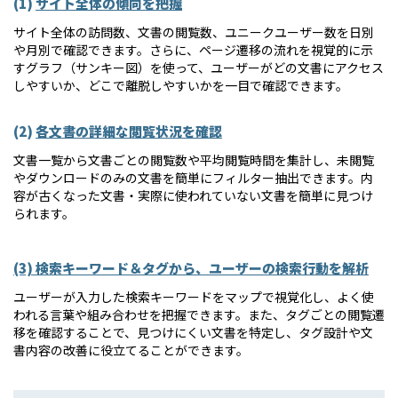
(1)
サイト全体の傾向を把握
サイト全体の訪問数、文書の閲覧数、ユニークユーザー数を日別
や月別で確認できます。さらに、ページ遷移の流れを視覚的に示
すグラフ（サンキー図）を使って、ユーザーがどの文書にアクセス
しやすいか、どこで離脱しやすいかを一目で確認できます。 
(2)
各文書の詳細な閲覧状況を確認
文書一覧から文書ごとの閲覧数や平均閲覧時間を集計し、未閲覧
やダウンロードのみの文書を簡単にフィルター抽出できます。内
容が古くなった文書・実際に使われていない文書を簡単に見つけ
られます。
(3) 検索キーワード＆タグから、ユーザーの検索行動を解析
ユーザーが入力した検索キーワードをマップで視覚化し、よく使
われる言葉や組み合わせを把握できます。また、タグごとの閲覧遷
移を確認することで、見つけにくい文書を特定し、タグ設計や文
書内容の改善に役立てることができます。 