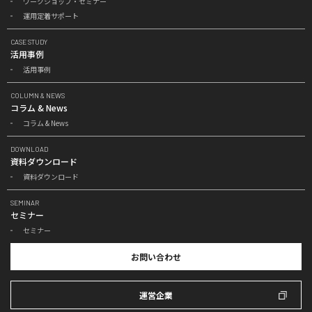
ワークショップ・セミナー
運用定着サポート
CASE STUDY
活用事例
活用事例
COLUMN & NEWS
コラム & News
コラム & News
DOWNLOAD
資料ダウンロード
資料ダウンロード
SEMINAR
セミナー
セミナー
お問い合わせ
運営企業