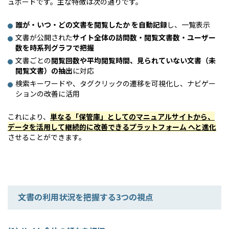
ュボードです。主な特徴は次の通りです。 
誰が・いつ・どの文書を閲覧したか を自動記録
し、一覧表示
文書が公開された
サイト全体の訪問数・閲覧文書数・ユーザー
数を時系列グラフで把握
文書ごとの
閲覧回数や平均閲覧時間、見られていない文書（未
閲覧文書）の抽出
に対応
検索キーワードや、タグクリックの遷移を可視化し、ナビゲー
ションの改善に活用
これにより、
単なる「保管庫」としてのマニュアルサイトから、
データを活用して継続的に改善できるプラットフォーム へと進化
させることができます。 
文書の利用状況を把握する3つの視点